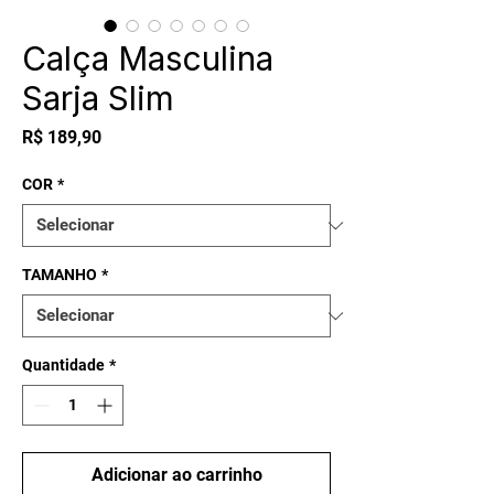
Calça Masculina
Sarja Slim
Preço
R$ 189,90
COR
*
TAMANHO
*
Quantidade
*
Adicionar ao carrinho