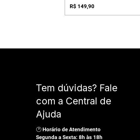
Preço
R$ 149,90
Tem dúvidas? Fale
com a Central de
Ajuda
🕐 Horário de Atendimento
Segunda a Sexta: 8h às 18h