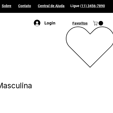
Sobre
Contato
Central de Ajuda
Ligue
(11) 3456-7890
Login
Favoritos
Masculina