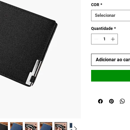
COR
*
Selecionar
Quantidade
*
Adicionar ao ca