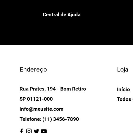
Central de Ajuda
Endereço
Loja
Rua Prates, 194 - Bom Retiro
Início
SP 01121-000
Todos 
info@meusite.com
Telefone: (11) 3456-7890