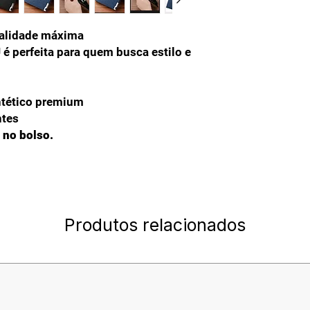
nalidade máxima
 é perfeita para quem busca estilo e
tético premium
ntes
 no bolso.
Produtos relacionados