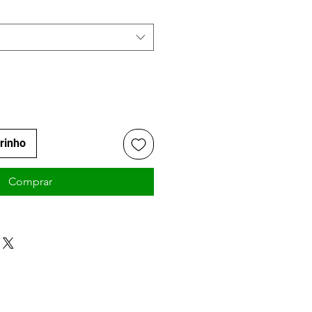
rrinho
Comprar