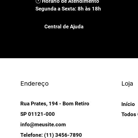
🕐 Horário de Atendimento
Segunda a Sexta: 8h às 18h
Central de Ajuda
Endereço
Loja
Rua Prates, 194 - Bom Retiro
Início
SP 01121-000
Todos 
info@meusite.com
Telefone: (11) 3456-7890