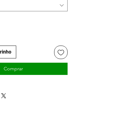
rrinho
Comprar