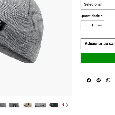
Selecionar
Quantidade
*
Adicionar ao ca