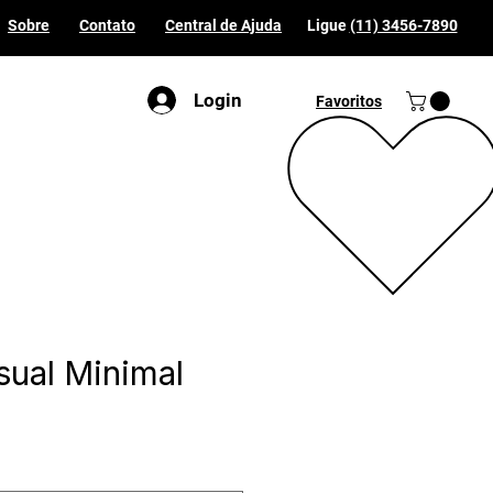
Sobre
Contato
Central de Ajuda
Ligue
(11) 3456-7890
Login
Favoritos
sual Minimal