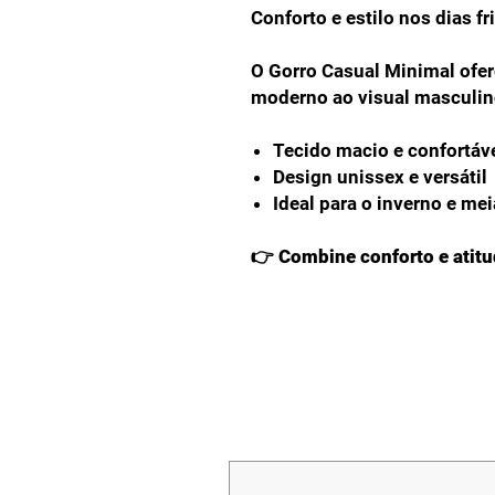
Conforto e estilo nos dias fr
O Gorro Casual Minimal ofer
moderno ao visual masculin
Tecido macio e confortáv
Design unissex e versátil
Ideal para o inverno e me
👉 Combine conforto e atitu