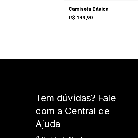
Camiseta Básica
Preço
R$ 149,90
Tem dúvidas? Fale
com a Central de
Ajuda