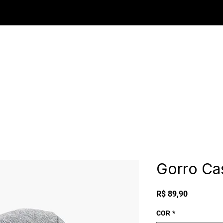
Gorro Ca
Preço
R$ 89,90
COR
*