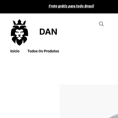
Frete grátis para todo Brasil
Início
Todos Os Produtos