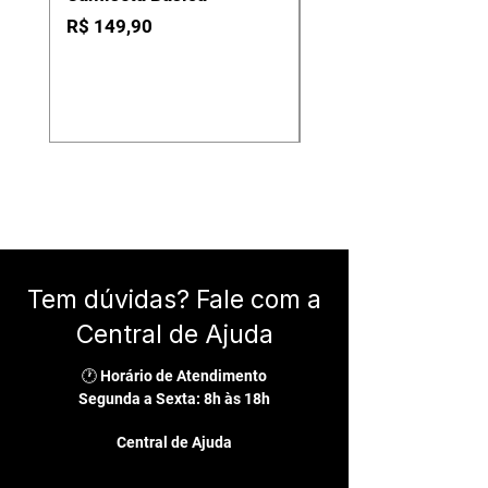
Lona
Preço
R$ 149,90
Preço
R$ 199,90
Tem dúvidas? Fale com a
Central de Ajuda
🕐 Horário de Atendimento
Segunda a Sexta: 8h às 18h
Central de Ajuda