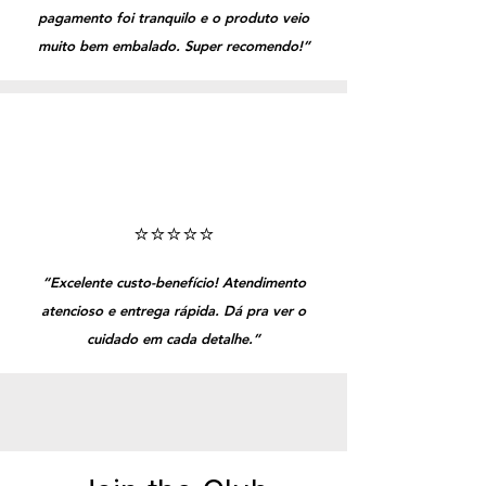
pagamento foi tranquilo e o produto veio
muito bem embalado. Super recomendo!”
⭐️⭐️⭐️⭐️⭐️
“Excelente custo-benefício! Atendimento
atencioso e entrega rápida. Dá pra ver o
cuidado em cada detalhe.”